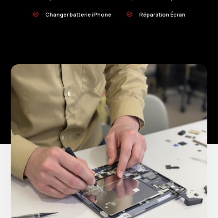
Changer batterie iPhone
Réparation Écran

