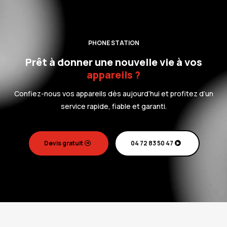
PHONE STATION
Prêt à donner une nouvelle vie à vos
a
ppareils ?
Confiez-nous vos appareils dès aujourd’hui et profitez d’un
service rapide, fiable et garanti.
Devis gratuit
04 72 83 50 47