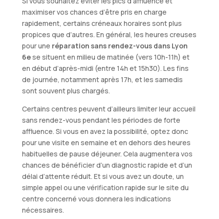
Si vous souhaitez éviter les pics d’affluence et
maximiser vos chances d’être pris en charge
rapidement, certains créneaux horaires sont plus
propices que d’autres. En général, les heures creuses
pour une
réparation sans rendez-vous dans Lyon
6e
se situent en milieu de matinée (vers 10h-11h) et
en début d’après-midi (entre 14h et 15h30). Les fins
de journée, notamment après 17h, et les samedis
sont souvent plus chargés.
Certains centres peuvent d’ailleurs limiter leur accueil
sans rendez-vous pendant les périodes de forte
affluence. Si vous en avez la possibilité, optez donc
pour une visite en semaine et en dehors des heures
habituelles de pause déjeuner. Cela augmentera vos
chances de bénéficier d’un diagnostic rapide et d’un
délai d’attente réduit. Et si vous avez un doute, un
simple appel ou une vérification rapide sur le site du
centre concerné vous donnera les indications
nécessaires.