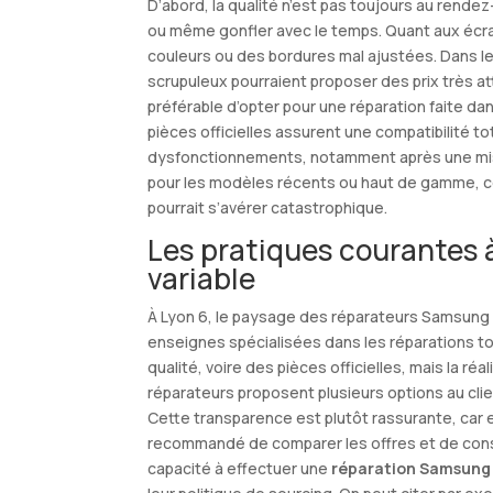
D’abord, la qualité n’est pas toujours au rend
ou même gonfler avec le temps. Quant aux écran
couleurs ou des bordures mal ajustées. Dans l
scrupuleux pourraient proposer des prix très att
préférable d’opter pour une réparation faite dan
pièces officielles assurent une compatibilité to
dysfonctionnements, notamment après une mise
pour les modèles récents ou haut de gamme, com
pourrait s’avérer catastrophique.
Les pratiques courantes 
variable
À Lyon 6, le paysage des réparateurs Samsung 
enseignes spécialisées dans les réparations to
qualité, voire des pièces officielles, mais la réa
réparateurs proposent plusieurs options au clien
Cette transparence est plutôt rassurante, car el
recommandé de comparer les offres et de consul
capacité à effectuer une
réparation Samsung à