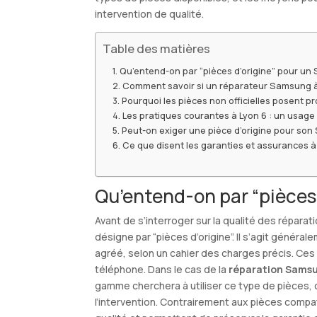
intervention de qualité.
Table des matières
Qu’entend-on par “pièces d’origine” pour un
Comment savoir si un réparateur Samsung à Ly
Pourquoi les pièces non officielles posent 
Les pratiques courantes à Lyon 6 : un usage
Peut-on exiger une pièce d’origine pour so
Ce que disent les garanties et assurances à
Qu’entend-on par “pièces
Avant de s’interroger sur la qualité des réparat
désigne par “pièces d’origine”. Il s’agit géné
agréé, selon un cahier des charges précis. Ces p
téléphone. Dans le cas de la
réparation Samsu
gamme cherchera à utiliser ce type de pièces,
l’intervention. Contrairement aux pièces compa