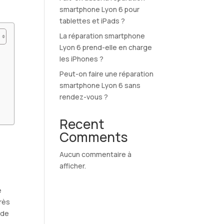
smartphone Lyon 6 pour
tablettes et iPads ?
La réparation smartphone
Lyon 6 prend-elle en charge
les iPhones ?
Peut-on faire une réparation
smartphone Lyon 6 sans
rendez-vous ?
Recent
Comments
Aucun commentaire à
afficher.
t
e
rès
 de