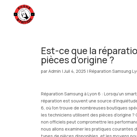
Est-ce que la réparati
pièces d’origine ?
par
Admin
|
Juil 4, 2025
|
Réparation Samsung Ly
Réparation Samsung à Lyon 6 : Lorsqu’un smart
réparation est souvent une source d’inquiétud
6, où l’on trouve de nombreuses boutiques spé
les techniciens utilisent des pièces d’origine ?
non officiels peut compromettre les performanc
nous allons examiner les pratiques courantes 
types de pièces disponibles, et les moyens pou