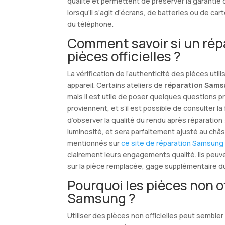
qualité et permettent de préserver la garantie co
lorsqu’il s’agit d’écrans, de batteries ou de c
du téléphone.
Comment savoir si un rép
pièces officielles ?
La vérification de l’authenticité des pièces uti
appareil. Certains ateliers de
réparation Sams
mais il est utile de poser quelques questions p
proviennent, et s’il est possible de consulter l
d’observer la qualité du rendu après réparation
luminosité, et sera parfaitement ajusté au châ
mentionnés sur
ce site de réparation Samsung 
clairement leurs engagements qualité. Ils peuve
sur la pièce remplacée, gage supplémentaire du
Pourquoi les pièces non o
Samsung ?
Utiliser des pièces non officielles peut semble