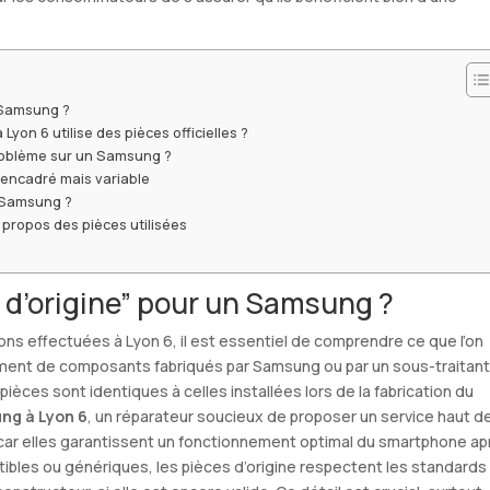
 Samsung ?
on 6 utilise des pièces officielles ?
problème sur un Samsung ?
 encadré mais variable
n Samsung ?
 propos des pièces utilisées
 d’origine” pour un Samsung ?
ions effectuées à Lyon 6, il est essentiel de comprendre ce que l’on
ralement de composants fabriqués par Samsung ou par un sous-traitan
ièces sont identiques à celles installées lors de la fabrication du
ng à Lyon 6
, un réparateur soucieux de proposer un service haut d
 car elles garantissent un fonctionnement optimal du smartphone ap
tibles ou génériques, les pièces d’origine respectent les standards