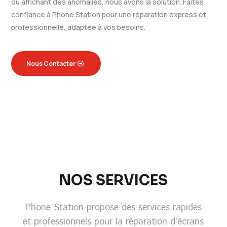
ou affichant des anomalies, nous avons la solution. Faites
confiance à Phone Station pour une réparation express et
professionnelle, adaptée à vos besoins.
Nous Contacter
NOS SERVICES
Phone Station propose des services rapides
et professionnels pour la réparation d’écrans