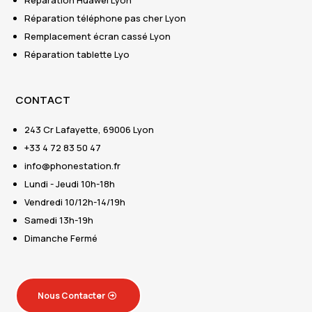
Réparation Huawei Lyon
Réparation téléphone pas cher Lyon
Remplacement écran cassé Lyon
Réparation tablette Lyo
CONTACT
243 Cr Lafayette, 69006 Lyon
+33 4 72 83 50 47
info@phonestation.fr
Lundi - Jeudi 10h-18h
Vendredi 10/12h-14/19h
Samedi 13h-19h
Dimanche Fermé
Nous Contacter