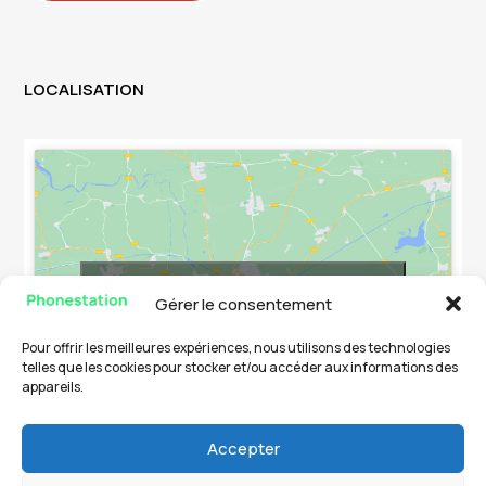
LOCALISATION
Cliquez pour accepter les cookies
Gérer le consentement
marketing et activer ce contenu
Pour offrir les meilleures expériences, nous utilisons des technologies
telles que les cookies pour stocker et/ou accéder aux informations des
appareils.
Accepter