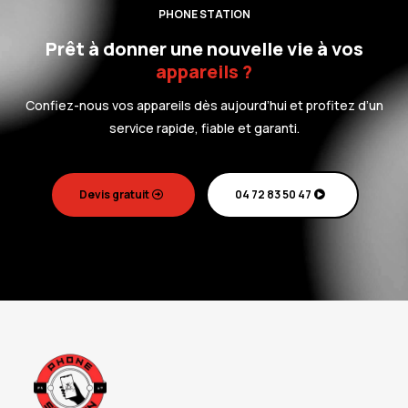
PHONE STATION
Prêt à donner une nouvelle vie à vos
a
ppareils ?
Confiez-nous vos appareils dès aujourd’hui et profitez d’un
service rapide, fiable et garanti.
Devis gratuit
04 72 83 50 47