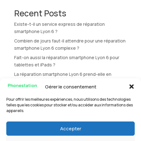
Recent Posts
Existe-t-il un service express de réparation
smartphone Lyon 6 ?
Combien de jours faut-il attendre pour une réparation
smartphone Lyon 6 complexe ?
Fait-on aussi la réparation smartphone Lyon 6 pour
tablettes et iPads ?
La réparation smartphone Lyon 6 prend-elle en
charge les iPhones ?
Gérer le consentement
Peut-on faire une réparation smartphone Lyon 6 sans
rendez-vous ?
Pour offrir les meilleures expériences, nous utilisons des technologies
telles que les cookies pour stocker et/ou accéder aux informations des
appareils.
Recent Comments
Aucun commentaire à afficher.
Accepter