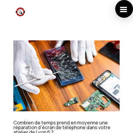
Combien de temps prend en moyenne une
réparation d’écran de téléphone dans votre
atelier de Lyon 6 ?