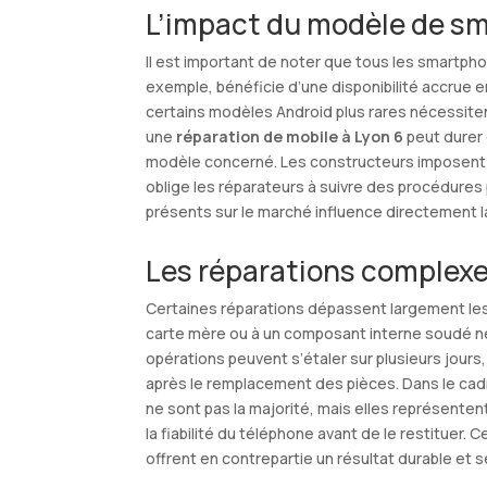
L’impact du modèle de sm
Il est important de noter que tous les smartph
exemple, bénéficie d’une disponibilité accrue e
certains modèles Android plus rares nécessiten
une
réparation de mobile à Lyon 6
peut durer 
modèle concerné. Les constructeurs imposent 
oblige les réparateurs à suivre des procédures 
présents sur le marché influence directement 
Les réparations complexe
Certaines réparations dépassent largement les d
carte mère ou à un composant interne soudé né
opérations peuvent s’étaler sur plusieurs jou
après le remplacement des pièces. Dans le ca
ne sont pas la majorité, mais elles représentent
la fiabilité du téléphone avant de le restituer.
offrent en contrepartie un résultat durable et s