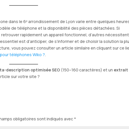
one dans le 6ᵉ arrondissement de Lyon varie entre quelques heure
modèle de téléphone et la disponibilité des pièces détachées. Si
retrouver rapidement un appareil fonctionnel, d’autres nécessiten
ssentiel est d’anticiper, de s’informer et de choisir la solution la pl
ure, vous pouvez consulter un article similaire en cliquant sur ce lie
 pour téléphones Wiko ?
.
ta-description optimisée SEO
(150–160 caractères) et un
extrait
icle sur votre site ?
hamps obligatoires sont indiqués avec
*