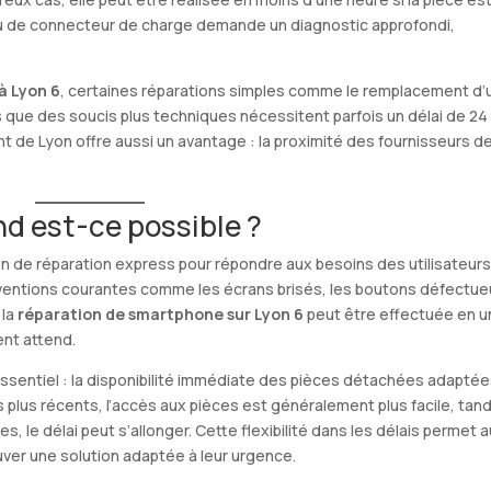
 ou de connecteur de charge demande un diagnostic approfondi,
à Lyon 6
, certaines réparations simples comme le remplacement d’
s que des soucis plus techniques nécessitent parfois un délai de 24
nt de Lyon offre aussi un avantage : la proximité des fournisseurs d
nd est-ce possible ?
ion de réparation express pour répondre aux besoins des utilisateur
rventions courantes comme les écrans brisés, les boutons défectu
 la
réparation de smartphone sur Lyon 6
peut être effectuée en u
ent attend.
essentiel : la disponibilité immédiate des pièces détachées adaptée
plus récents, l’accès aux pièces est généralement plus facile, tand
, le délai peut s’allonger. Cette flexibilité dans les délais permet 
ver une solution adaptée à leur urgence.