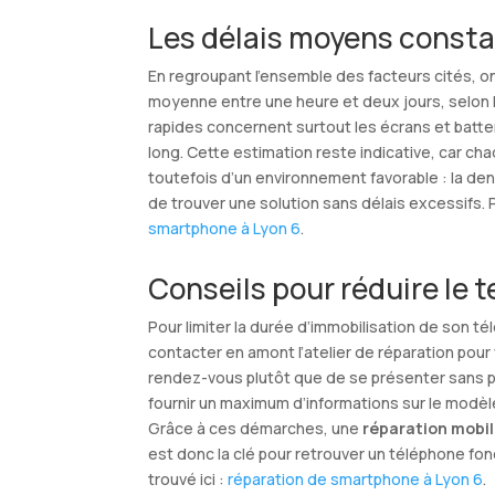
Les délais moyens consta
En regroupant l’ensemble des facteurs cités, 
moyenne entre une heure et deux jours, selon la
rapides concernent surtout les écrans et batte
long. Cette estimation reste indicative, car c
toutefois d’un environnement favorable : la d
de trouver une solution sans délais excessifs. 
smartphone à Lyon 6
.
Conseils pour réduire le 
Pour limiter la durée d’immobilisation de son 
contacter en amont l’atelier de réparation pour 
rendez-vous plutôt que de se présenter sans prév
fournir un maximum d’informations sur le modè
Grâce à ces démarches, une
réparation mobil
est donc la clé pour retrouver un téléphone fon
trouvé ici :
réparation de smartphone à Lyon 6
.