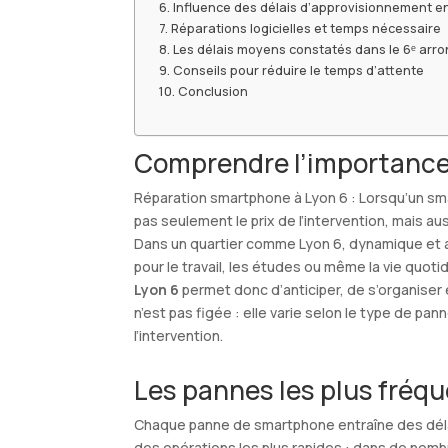
Influence des délais d’approvisionnement e
Réparations logicielles et temps nécessaire
Les délais moyens constatés dans le 6ᵉ arr
Conseils pour réduire le temps d’attente
Conclusion
Comprendre l’importance 
Réparation smartphone à Lyon 6 : Lorsqu’un sma
pas seulement le prix de l’intervention, mais au
Dans un quartier comme Lyon 6, dynamique et ac
pour le travail, les études ou même la vie quo
Lyon 6
permet donc d’anticiper, de s’organiser 
n’est pas figée : elle varie selon le type de pa
l’intervention.
Les pannes les plus fréqu
Chaque panne de smartphone entraîne des délais 
des opérations les plus rapides : dans de nombr