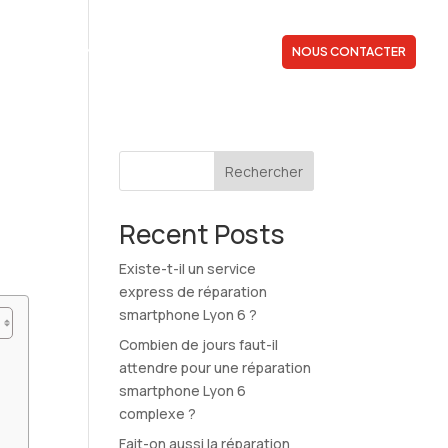
QUI SOMMES-NOUS ?
PRESTATIONS
NOUS CONTACTER
Rechercher
Recent Posts
Existe-t-il un service
express de réparation
smartphone Lyon 6 ?
Combien de jours faut-il
attendre pour une réparation
smartphone Lyon 6
complexe ?
Fait-on aussi la réparation