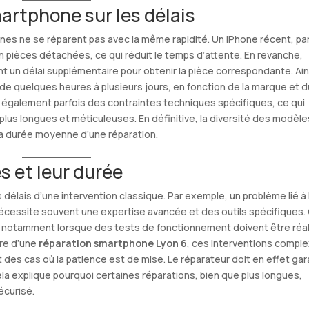
artphone sur les délais
ones ne se réparent pas avec la même rapidité. Un iPhone récent, pa
n pièces détachées, ce qui réduit le temps d’attente. En revanche,
t un délai supplémentaire pour obtenir la pièce correspondante. Ain
de quelques heures à plusieurs jours, en fonction de la marque et d
également parfois des contraintes techniques spécifiques, ce qui
plus longues et méticuleuses. En définitive, la diversité des modèle
la durée moyenne d’une réparation.
s et leur durée
élais d’une intervention classique. Par exemple, un problème lié à 
cessite souvent une expertise avancée et des outils spécifiques.
rs, notamment lorsque des tests de fonctionnement doivent être réa
dre d’une
réparation smartphone Lyon 6
, ces interventions compl
 des cas où la patience est de mise. Le réparateur doit en effet gar
 Cela explique pourquoi certaines réparations, bien que plus longues,
écurisé.