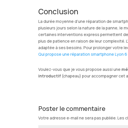
Conclusion
La durée moyenne d’une réparation de smartph
plusieurs jours selon la nature de la panne, le 
certaines interventions express permettent de 
plus de patience en raison de leur complexité. L’e
adaptée à ses besoins. Pour prolonger votre lect
Qui propose une réparation smartphone Lyon 6
Voulez-vous que je vous propose aussi une
mé
introductif
(chapeau) pour accompagner cet art
Poster le commentaire
Votre adresse e-mail ne sera pas publiée.
Les c