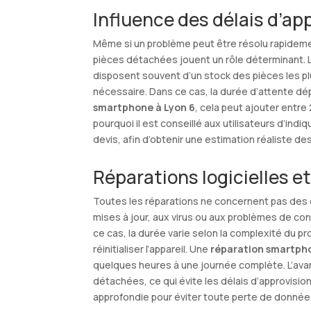
Influence des délais d’a
Même si un problème peut être résolu rapideme
pièces détachées jouent un rôle déterminant. L
disposent souvent d’un stock des pièces les p
nécessaire. Dans ce cas, la durée d’attente dé
smartphone à Lyon 6
, cela peut ajouter entr
pourquoi il est conseillé aux utilisateurs d’indiq
devis, afin d’obtenir une estimation réaliste des
Réparations logicielles e
Toutes les réparations ne concernent pas des 
mises à jour, aux virus ou aux problèmes de c
ce cas, la durée varie selon la complexité du 
réinitialiser l’appareil. Une
réparation smartpho
quelques heures à une journée complète. L’av
détachées, ce qui évite les délais d’approvisi
approfondie pour éviter toute perte de données