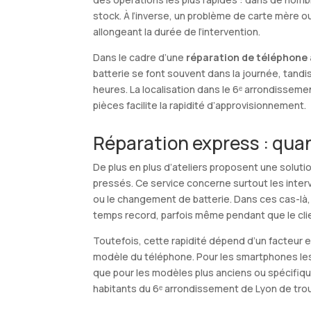
stock. À l’inverse, un problème de carte mère
allongeant la durée de l’intervention.
Dans le cadre d’une
réparation de téléphone 
batterie se font souvent dans la journée, tandi
heures. La localisation dans le 6ᵉ arrondisseme
pièces facilite la rapidité d’approvisionnement.
Réparation express : qua
De plus en plus d’ateliers proposent une solut
pressés. Ce service concerne surtout les inte
ou le changement de batterie. Dans ces cas-là,
temps record, parfois même pendant que le cli
Toutefois, cette rapidité dépend d’un facteur 
modèle du téléphone. Pour les smartphones les 
que pour les modèles plus anciens ou spécifiques
habitants du 6ᵉ arrondissement de Lyon de trou