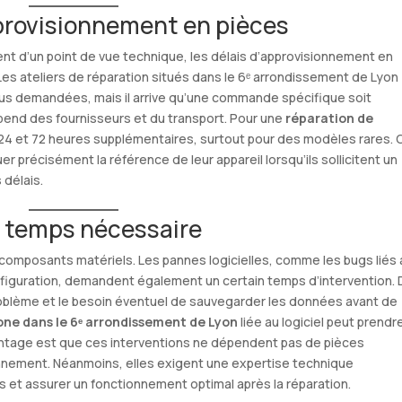
pprovisionnement en pièces
nt d’un point de vue technique, les délais d’approvisionnement en
es ateliers de réparation situés dans le 6ᵉ arrondissement de Lyon
lus demandées, mais il arrive qu’une commande spécifique soit
pend des fournisseurs et du transport. Pour une
réparation de
e 24 et 72 heures supplémentaires, surtout pour des modèles rares. 
uer précisément la référence de leur appareil lorsqu’ils sollicitent un
 délais.
t temps nécessaire
composants matériels. Les pannes logicielles, comme les bugs liés
onfiguration, demandent également un certain temps d’intervention.
problème et le besoin éventuel de sauvegarder les données avant de
ne dans le 6ᵉ arrondissement de Lyon
liée au logiciel peut prendr
antage est que ces interventions ne dépendent pas de pièces
onnement. Néanmoins, elles exigent une expertise technique
 et assurer un fonctionnement optimal après la réparation.