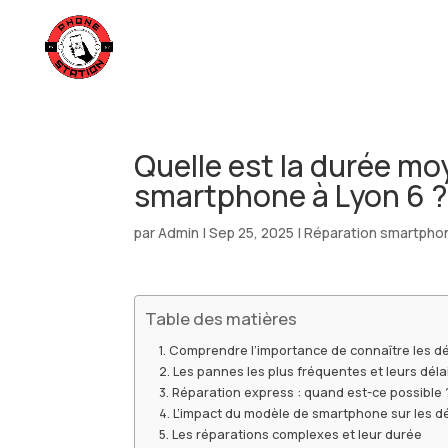
Quelle est la durée mo
smartphone à Lyon 6 
par
Admin
|
Sep 25, 2025
|
Réparation smartphon
Table des matières
Comprendre l’importance de connaître les d
Les pannes les plus fréquentes et leurs déla
Réparation express : quand est-ce possible 
L’impact du modèle de smartphone sur les dé
Les réparations complexes et leur durée