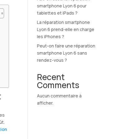
smartphone Lyon 6 pour
tablettes et iPads ?
La réparation smartphone
Lyon 6 prend-elle en charge
les iPhones ?
Peut-on faire une réparation
smartphone Lyon 6 sans
rendez-vous ?
Recent
Comments
t
Aucun commentaire à
afficher.
les
ût.
tion