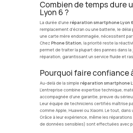
Combien de temps dure u
Lyon 6 ?
La durée d’une
réparation smartphone Lyon 
remplacement d’écran ou une batterie, le délai 
une carte mère endommagée, nécessitent parfo
Chez
Phone Station
, la priorité reste la réac
permet de traiter la plupart des pannes dans la
réparation, garantissant un service fluide et ra
Pourquoi faire confiance 
Au-delà de la simple
réparation smartphone L
L’entreprise combine expertise technique, matér
accompagnée d’une garantie, preuve du sérieux
Leur équipe de techniciens certifiés maîtrise
comme Apple, Huawei ou Xiaomi. Le tout, dans un 
Grâce à leur expérience, même les réparations
de données sensibles) sont effectuées avec préc