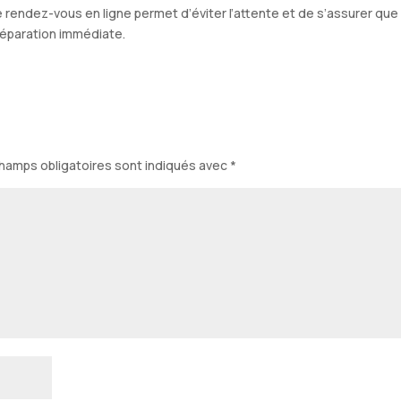
e rendez-vous en ligne permet d’éviter l’attente et de s’assurer que
réparation immédiate.
hamps obligatoires sont indiqués avec
*