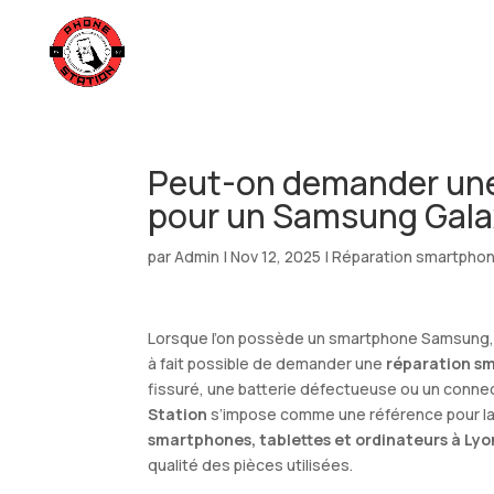
Peut-on demander une
pour un Samsung Gala
par
Admin
|
Nov 12, 2025
|
Réparation smartphon
Lorsque l’on possède un smartphone Samsung, un
à fait possible de demander une
réparation s
fissuré, une batterie défectueuse ou un conn
Station
s’impose comme une référence pour la p
smartphones, tablettes et ordinateurs à Lyo
qualité des pièces utilisées.