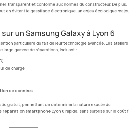
ionnel, transparent et conforme aux normes du constructeur. De plus,
out en évitant le gaspillage électronique, un enjeu écologique majeu
s sur un Samsung Galaxy à Lyon 6
ion particulière du fait de leur technologie avancée. Les ateliers
e large gamme de réparations, incluant :
D)
ur de charge
ration de données
tic gratuit, permettant de déterminer la nature exacte du
ne
réparation smartphone Lyon 6
rapide, sans surprise sur le coût f