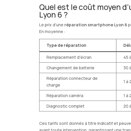
Quel est le coût moyen d
Lyon 6 ?
Le prix d’une
réparation smartphone Lyon 6
p
En moyenne :
Type de réparation
Dél
Remplacement d’écran
45 
Changement de batterie
30 
Réparation connecteur de
1 à 
charge
Réparation caméra
1 à 
Diagnostic complet
20 
Ces tarifs sont donnés à titre indicatif et peuv
avant toute intervention, garantissant une tran