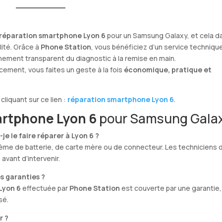
réparation smartphone Lyon 6
pour un Samsung Galaxy, et cela d
lité. Grâce à
Phone Station
, vous bénéficiez d’un service techniqu
nement transparent du diagnostic à la remise en main.
lacement, vous faites un geste à la fois
économique, pratique et
cliquant sur ce lien :
réparation smartphone Lyon 6
.
artphone Lyon 6
pour Samsung Gala
je le faire réparer à Lyon 6 ?
roblème de batterie, de carte mère ou de connecteur. Les techniciens 
avant d’intervenir.
s garanties ?
Lyon 6
effectuée par
Phone Station
est couverte par une garantie,
sé.
r ?