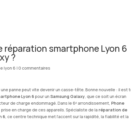
ACCUEIL
 réparation smartphone Lyon 6
xy ?
e lyon 6
|
0 commentaires
e panne peut vite devenir un casse-tête. Bonne nouvelle : il est 
martphone Lyon 6
pour un
Samsung Galaxy
, que ce soit un écran
ecteur de charge endommagé. Dans le 6ᵉ arrondissement,
Phone
rise en charge de ces appareils. Spécialiste de la
réparation de
n 6
, ce centre technique met l’accent sur la rapidité, la fiabilité et la