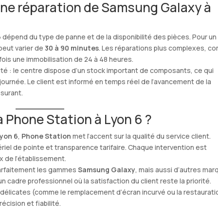
ne réparation de Samsung Galaxy à
6
dépend du type de panne et de la disponibilité des pièces. Pour un
peut varier de
30 à 90 minutes
. Les réparations plus complexes, 
is une immobilisation de 24 à 48 heures.
tivité : le centre dispose d’un stock important de composants, ce qui
 journée. Le client est informé en temps réel de l’avancement de la
ssurant.
à Phone Station à Lyon 6 ?
yon 6
,
Phone Station
met l’accent sur la qualité du service client.
iel de pointe et transparence tarifaire. Chaque intervention est
 de l’établissement.
 parfaitement les gammes
Samsung Galaxy
, mais aussi d’autres ma
cadre professionnel où la satisfaction du client reste la priorité.
 délicates (comme le remplacement d’écran incurvé ou la restaurati
ision et fiabilité.