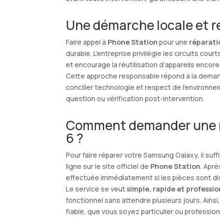
Une démarche locale et 
Faire appel à
Phone Station
pour une
réparati
durable. L’entreprise privilégie les circuits co
et encourage la réutilisation d’appareils encor
Cette approche responsable répond à la deman
concilier technologie et respect de l’environne
question ou vérification post-intervention.
Comment demander une r
6 ?
Pour faire réparer votre Samsung Galaxy, il su
ligne sur le site officiel de
Phone Station
. Aprè
effectuée immédiatement si les pièces sont di
Le service se veut
simple, rapide et professi
fonctionnel sans attendre plusieurs jours. Ainsi
fiable, que vous soyez particulier ou profession