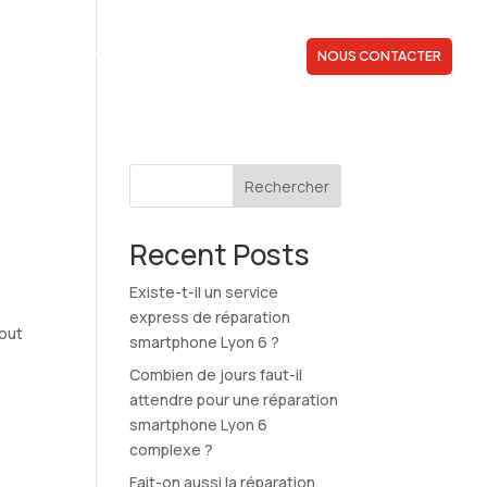
QUI SOMMES-NOUS ?
PRESTATIONS
NOUS CONTACTER
Rechercher
Recent Posts
Existe-t-il un service
express de réparation
tout
smartphone Lyon 6 ?
Combien de jours faut-il
attendre pour une réparation
smartphone Lyon 6
complexe ?
Fait-on aussi la réparation