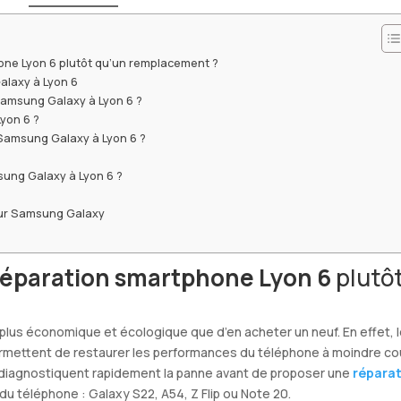
one Lyon 6 plutôt qu’un remplacement ?
alaxy à Lyon 6
amsung Galaxy à Lyon 6 ?
Lyon 6 ?
 Samsung Galaxy à Lyon 6 ?
ng Galaxy à Lyon 6 ?
our Samsung Galaxy
réparation smartphone Lyon 6
plutô
lus économique et écologique que d’en acheter un neuf. En effet, 
rmettent de restaurer les performances du téléphone à moindre co
és diagnostiquent rapidement la panne avant de proposer une
répara
u téléphone : Galaxy S22, A54, Z Flip ou Note 20.