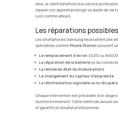
Ainsi, le client bénéficie d’un service profess
réparer son appareil prolonge sa durée de vie t
Lyon comme ailleurs.
Les réparations possible
Les smartphones Samsung nécessitent une attent
spécialisés comme
Phone Station
assurent un
Le remplacement d’écran
(OLED ou AMOLE
La réparation de la batterie
ou du connecte
La remise en état du module photo
Le changement du capteur d’empreinte
La réinitialisation logicielle ou la récupé
Chaque intervention est précédée d’un diagnos
dysfonctionnement. Cette méthode assure u
et garantit un résultat professionnel.