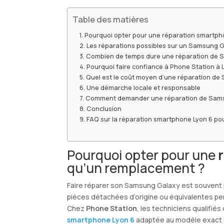
Table des matières
Pourquoi opter pour une réparation smartph
Les réparations possibles sur un Samsung G
Combien de temps dure une réparation de S
Pourquoi faire confiance à Phone Station à 
Quel est le coût moyen d’une réparation de
Une démarche locale et responsable
Comment demander une réparation de Samsu
Conclusion
FAQ sur la réparation smartphone Lyon 6 p
Pourquoi opter pour une
qu’un remplacement ?
Faire réparer son Samsung Galaxy est souvent p
pièces détachées d’origine ou équivalentes pe
Chez
Phone Station
, les techniciens qualifi
smartphone Lyon 6
adaptée au modèle exact d