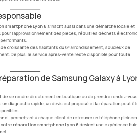
responsable
on smartphone Lyon 6
s’inscrit aussi dans une démarche locale et
urts pour l’approvisionnement des pièces, réduit les déchets électron
e performants.
de croissante des habitants du 6ᵉ arrondissement, soucieux de
ment. De plus, le service après-vente reste disponible pour toute
éparation de Samsung Galaxy à Lyo
ffit de se rendre directement en boutique ou de prendre rendez-vou
s un diagnostic rapide, un devis est proposé et la réparation peut êt
sponibles.
onnel
, permettant à chaque client de retrouver un téléphone pleine
, votre
réparation smartphone Lyon 6
devient une expérience flui
nel.